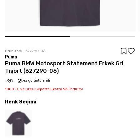
Ürün Kodu:
627290-06
Puma
Puma BMW Motosport Statement Erkek Gri
Tişört (627290-06)
2
kez görüntülendi
1000 TL ve üzeri Sepette Ekstra %5 İndirim!
Renk
Seçimi