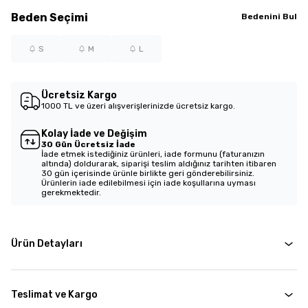
Beden
Seçimi
Bedenini Bul
S
M
L
Ücretsiz Kargo
1000 TL ve üzeri alışverişlerinizde ücretsiz kargo.
Kolay İade ve Değişim
30 Gün Ücretsiz İade
İade etmek istediğiniz ürünleri, iade formunu (faturanızın
altında) doldurarak, siparişi teslim aldığınız tarihten itibaren
30 gün içerisinde ürünle birlikte geri gönderebilirsiniz.
Ürünlerin iade edilebilmesi için iade koşullarına uyması
gerekmektedir.
Ürün Detayları
Teslimat ve Kargo