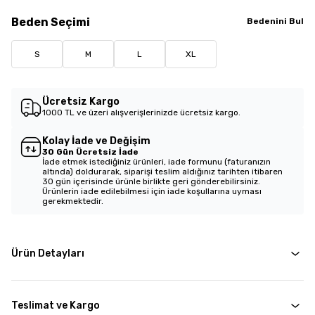
Beden
Seçimi
Bedenini Bul
S
M
L
XL
Ücretsiz Kargo
1000 TL ve üzeri alışverişlerinizde ücretsiz kargo.
Kolay İade ve Değişim
30 Gün Ücretsiz İade
İade etmek istediğiniz ürünleri, iade formunu (faturanızın
altında) doldurarak, siparişi teslim aldığınız tarihten itibaren
30 gün içerisinde ürünle birlikte geri gönderebilirsiniz.
Ürünlerin iade edilebilmesi için iade koşullarına uyması
gerekmektedir.
Ürün Detayları
Teslimat ve Kargo