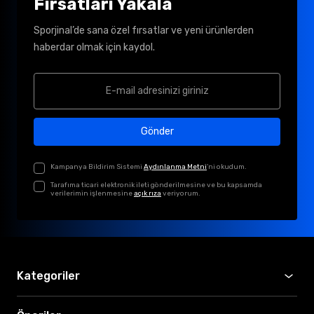
Fırsatları Yakala
Sporjinal’de sana özel fırsatlar ve yeni ürünlerden
haberdar olmak için kaydol.
Gönder
Kampanya Bildirim Sistemi
Aydınlanma Metni
'ni okudum.
Tarafıma ticari elektronik ileti gönderilmesine ve bu kapsamda
verilerimin işlenmesine
açık rıza
veriyorum.
Kategoriler