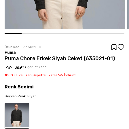
Ürün Kodu:
635021-01
Puma
Puma Chore Erkek Siyah Ceket (635021-01)
35
kez görüntülendi
1000 TL ve üzeri Sepette Ekstra %5 İndirim!
Renk
Seçimi
Seçilen
Renk
:
Siyah