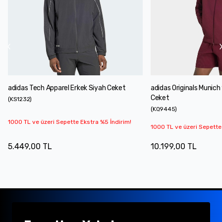
adidas Tech Apparel Erkek Siyah Ceket
adidas Originals Munich
Ceket
(
KS1232
)
(
KQ9445
)
1000 TL ve üzeri Sepette Ekstra %5 İndirim!
1000 TL ve üzeri Sepette
5.449,00 TL
10.199,00 TL