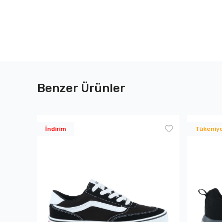
Benzer Ürünler
İndirim
Tükeniy