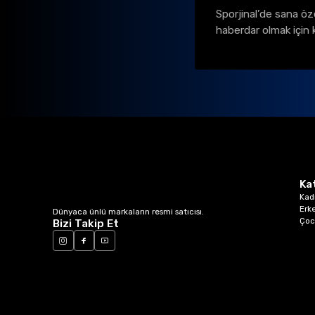
Sporjinal’de sana öz
haberdar olmak için 
Ka
Kad
Erk
Dünyaca ünlü markaların resmi satıcısı.
Çoc
Bizi Takip Et