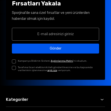
Fırsatları Yakala
Sporjinal’de sana özel fırsatlar ve yeni ürünlerden
haberdar olmak için kaydol.
Gönder
Kampanya Bildirim Sistemi
Aydınlanma Metni
'ni okudum.
Tarafıma ticari elektronik ileti gönderilmesine ve bu kapsamda
verilerimin işlenmesine
açık rıza
veriyorum.
Kategoriler