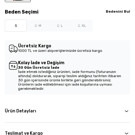
Beden
Seçimi
Bedenini Bul
S
M
L
XL
Ücretsiz Kargo
1000 TL ve üzeri alışverişlerinizde ücretsiz kargo.
Kolay İade ve Değişim
30 Gün Ücretsiz İade
İade etmek istediğiniz ürünleri, iade formunu (faturanızın
altında) doldurarak, siparişi teslim aldığınız tarihten itibaren
30 gün içerisinde ürünle birlikte geri gönderebilirsiniz.
Ürünlerin iade edilebilmesi için iade koşullarına uyması
gerekmektedir.
Ürün Detayları
Teslimat ve Kargo