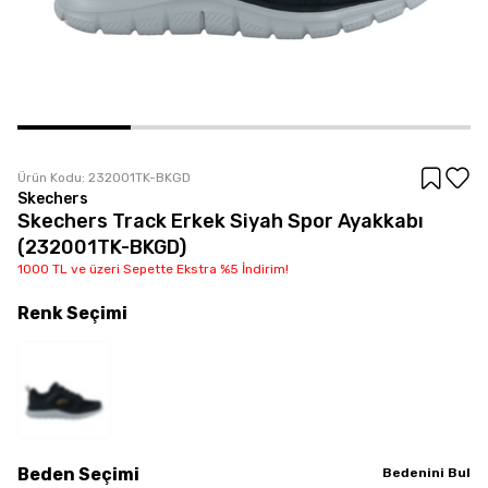
Ürün Kodu:
232001TK-BKGD
Skechers
Skechers Track Erkek Siyah Spor Ayakkabı
(232001TK-BKGD)
1000 TL ve üzeri Sepette Ekstra %5 İndirim!
Renk
Seçimi
Beden
Seçimi
Bedenini Bul