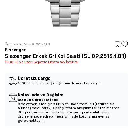
Ürün Kodu:
SL.09.2513.1.01
Slazenger
Slazenger Erkek Gri Kol Saati (SL.09.2513.1.01)
1000 TL ve üzeri Sepette Ekstra %5 İndirim!
Ücretsiz Kargo
1000 TL ve üzeri alışverişlerinizde ücretsiz kargo.
Kolay İade ve Değişim
30 Gün Ücretsiz İade
İade etmek istediğiniz ürünleri, iade formunu (faturanızın
altında) doldurarak, siparişi teslim aldığınız tarihten itibaren
30 gün içerisinde ürünle birlikte geri gönderebilirsiniz.
Ürünlerin iade edilebilmesi için iade koşullarına uyması
gerekmektedir.