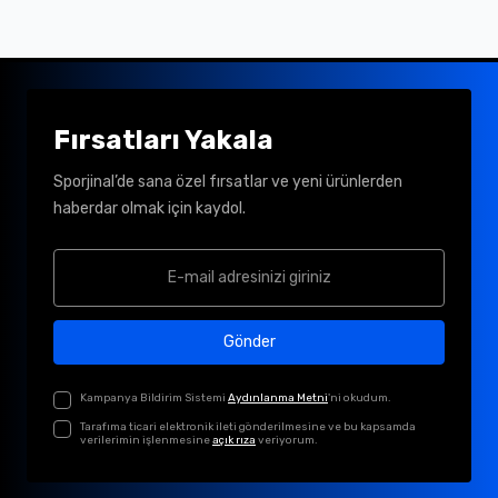
Fırsatları Yakala
Sporjinal’de sana özel fırsatlar ve yeni ürünlerden
haberdar olmak için kaydol.
Gönder
Kampanya Bildirim Sistemi
Aydınlanma Metni
'ni okudum.
Tarafıma ticari elektronik ileti gönderilmesine ve bu kapsamda
verilerimin işlenmesine
açık rıza
veriyorum.