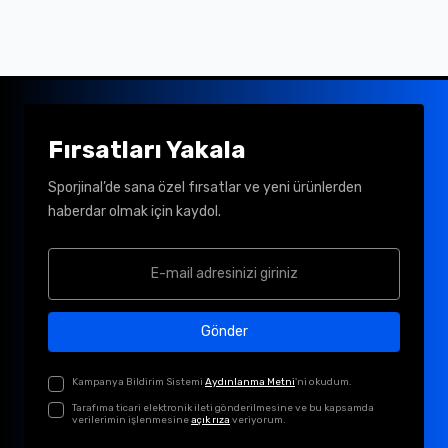
Fırsatları Yakala
Sporjinal’de sana özel fırsatlar ve yeni ürünlerden
haberdar olmak için kaydol.
Gönder
Kampanya Bildirim Sistemi
Aydınlanma Metni
'ni okudum.
Tarafıma ticari elektronik ileti gönderilmesine ve bu kapsamda
verilerimin işlenmesine
açık rıza
veriyorum.