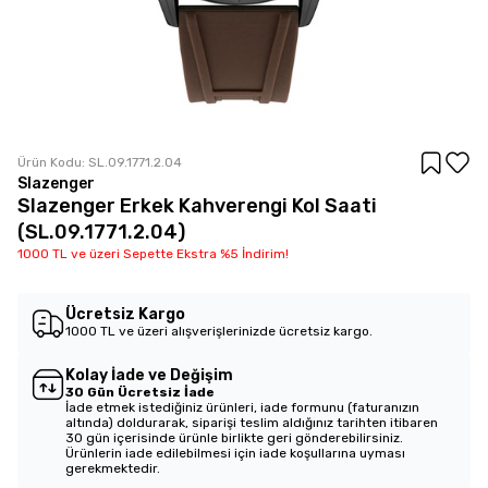
Ürün Kodu:
SL.09.1771.2.04
Slazenger
Slazenger Erkek Kahverengi Kol Saati
(SL.09.1771.2.04)
1000 TL ve üzeri Sepette Ekstra %5 İndirim!
Ücretsiz Kargo
1000 TL ve üzeri alışverişlerinizde ücretsiz kargo.
Kolay İade ve Değişim
30 Gün Ücretsiz İade
İade etmek istediğiniz ürünleri, iade formunu (faturanızın
altında) doldurarak, siparişi teslim aldığınız tarihten itibaren
30 gün içerisinde ürünle birlikte geri gönderebilirsiniz.
Ürünlerin iade edilebilmesi için iade koşullarına uyması
gerekmektedir.