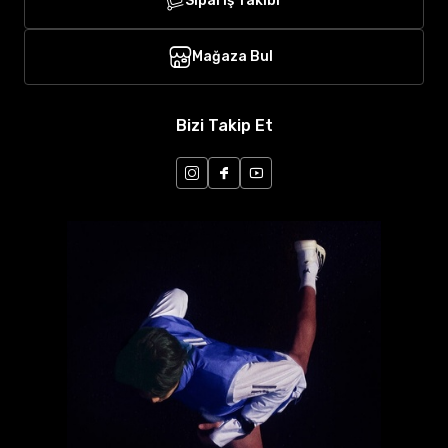
Sipariş Takibi
Mağaza Bul
Bizi Takip Et