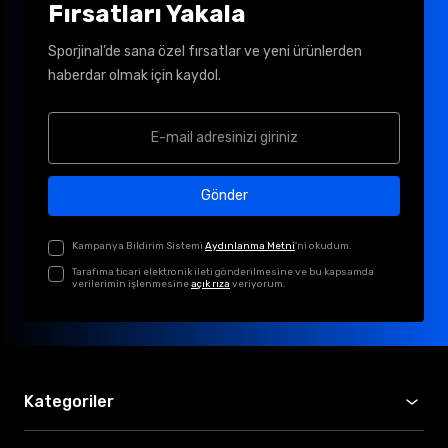
Fırsatları Yakala
Sporjinal’de sana özel fırsatlar ve yeni ürünlerden
haberdar olmak için kaydol.
Gönder
Kampanya Bildirim Sistemi
Aydınlanma Metni
'ni okudum.
Tarafıma ticari elektronik ileti gönderilmesine ve bu kapsamda
verilerimin işlenmesine
açık rıza
veriyorum.
Kategoriler