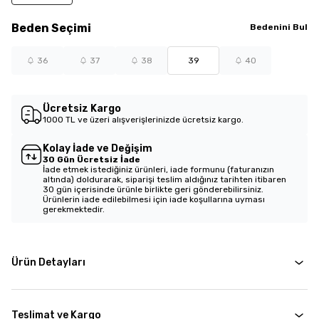
Beden
Seçimi
Bedenini Bul
36
37
38
39
40
Ücretsiz Kargo
1000 TL ve üzeri alışverişlerinizde ücretsiz kargo.
Kolay İade ve Değişim
30 Gün Ücretsiz İade
İade etmek istediğiniz ürünleri, iade formunu (faturanızın
altında) doldurarak, siparişi teslim aldığınız tarihten itibaren
30 gün içerisinde ürünle birlikte geri gönderebilirsiniz.
Ürünlerin iade edilebilmesi için iade koşullarına uyması
gerekmektedir.
Ürün Detayları
Teslimat ve Kargo