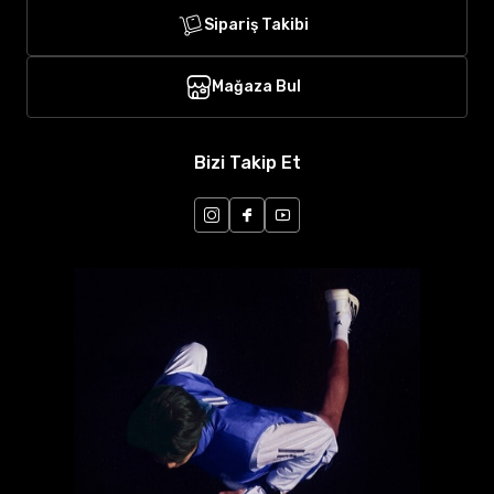
Sipariş Takibi
Mağaza Bul
Bizi Takip Et