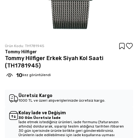
Ürün Kodu:
TH1781945
Tommy Hilfiger
Tommy Hilfiger Erkek Siyah Kol Saati
(TH1781945)
10
kez görüntülendi
Ücretsiz Kargo
1000 TL ve üzeri alışverişlerinizde ücretsiz kargo.
Kolay İade ve Değişim
30 Gün Ücretsiz İade
İade etmek istediğiniz ürünleri, iade formunu (faturanızın
altında) doldurarak, siparişi teslim aldığınız tarihten itibaren
30 gün içerisinde ürünle birlikte geri gönderebilirsiniz.
Ürünlerin iade edilebilmesi için iade koşullarına uyması