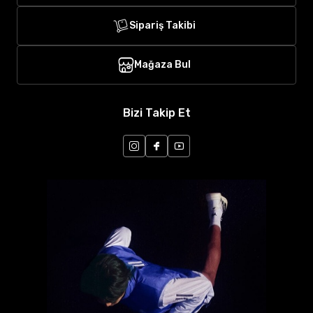
Sipariş Takibi
Mağaza Bul
Bizi Takip Et