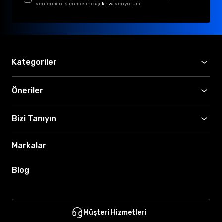
verilerimin işlenmesine
açık rıza
veriyorum.
Kategoriler
Öneriler
Bizi Tanıyın
Markalar
Blog
Müşteri Hizmetleri