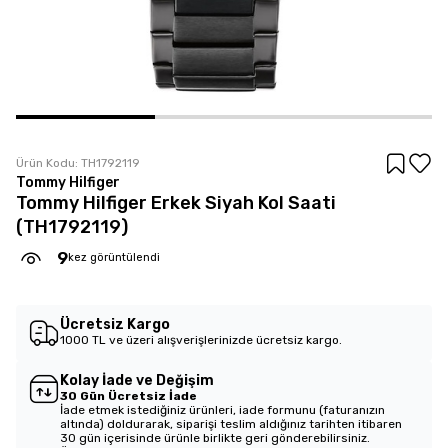
Ürün Kodu:
TH1792119
Tommy Hilfiger
Tommy Hilfiger Erkek Siyah Kol Saati
(TH1792119)
9
kez görüntülendi
Ücretsiz Kargo
1000 TL ve üzeri alışverişlerinizde ücretsiz kargo.
Kolay İade ve Değişim
30 Gün Ücretsiz İade
İade etmek istediğiniz ürünleri, iade formunu (faturanızın
altında) doldurarak, siparişi teslim aldığınız tarihten itibaren
30 gün içerisinde ürünle birlikte geri gönderebilirsiniz.