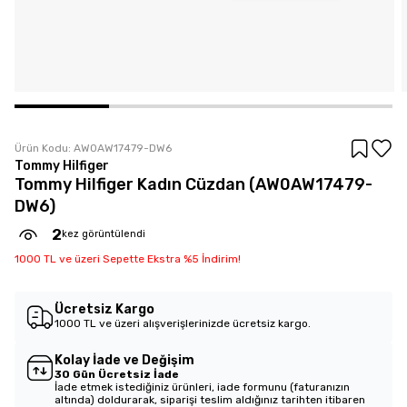
Ürün Kodu:
AW0AW17479-DW6
Tommy Hilfiger
Tommy Hilfiger Kadın Cüzdan (AW0AW17479-
DW6)
2
kez görüntülendi
1000 TL ve üzeri Sepette Ekstra %5 İndirim!
Ücretsiz Kargo
1000 TL ve üzeri alışverişlerinizde ücretsiz kargo.
Kolay İade ve Değişim
30 Gün Ücretsiz İade
İade etmek istediğiniz ürünleri, iade formunu (faturanızın
altında) doldurarak, siparişi teslim aldığınız tarihten itibaren