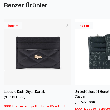
Benzer Ürünler
İndirim
İndirim
Lacoste Kadın Siyah Kartlık
United Colors Of Benet
Cüzdan
(
NF5118EE.000
)
(
BNT1660-001
)
1000 TL ve üzeri Sepette Ekstra %5 İndirim!
1000 TL ve üzeri Sepette