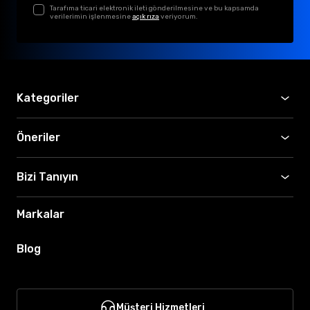
Tarafıma ticari elektronik ileti gönderilmesine ve bu kapsamda
verilerimin işlenmesine
açık rıza
veriyorum.
Kategoriler
Öneriler
Bizi Tanıyın
Markalar
Blog
Müşteri Hizmetleri