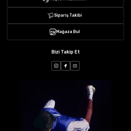
Sipariş Takibi
Mağaza Bul
Bizi Takip Et