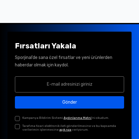
Fırsatları Yakala
Sporjinal’de sana özel fırsatlar ve yeni ürünlerden
haberdar olmak için kaydol.
Gönder
Kampanya Bildirim Sistemi
Aydınlanma Metni
'ni okudum.
Tarafıma ticari elektronik ileti gönderilmesine ve bu kapsamda
verilerimin işlenmesine
açık rıza
veriyorum.