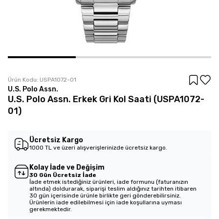
Ürün Kodu:
USPA1072-01
U.S. Polo Assn.
U.S. Polo Assn. Erkek Gri Kol Saati (USPA1072-
01)
Ücretsiz Kargo
1000 TL ve üzeri alışverişlerinizde ücretsiz kargo.
Kolay İade ve Değişim
30 Gün Ücretsiz İade
İade etmek istediğiniz ürünleri, iade formunu (faturanızın
altında) doldurarak, siparişi teslim aldığınız tarihten itibaren
30 gün içerisinde ürünle birlikte geri gönderebilirsiniz.
Ürünlerin iade edilebilmesi için iade koşullarına uyması
gerekmektedir.