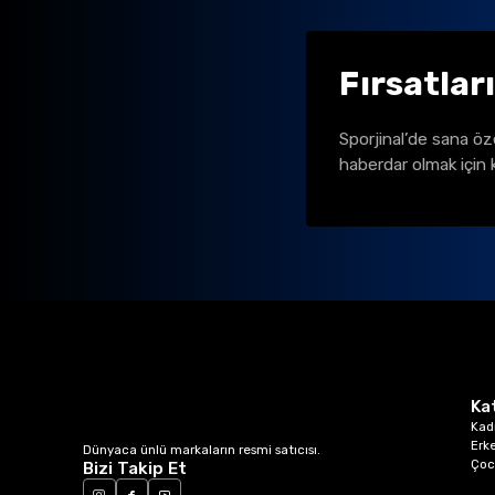
Fırsatlar
Sporjinal’de sana öz
haberdar olmak için 
Ka
Kad
Erk
Dünyaca ünlü markaların resmi satıcısı.
Çoc
Bizi Takip Et