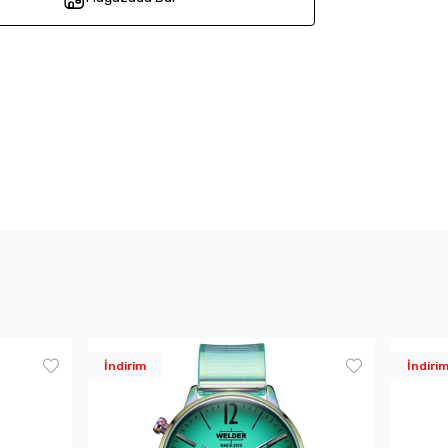
İndirim
İndiri