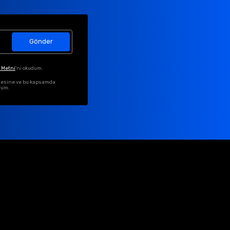
Gönder
 Metni
'ni okudum.
ilmesine ve bu kapsamda
rum.