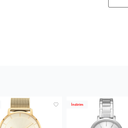
İndirim