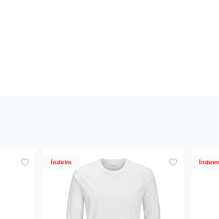
İndirim
İndiri