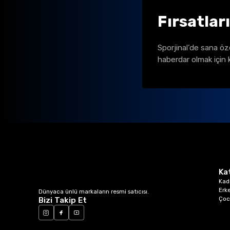
Fırsatlar
Sporjinal’de sana öz
haberdar olmak için 
Ka
Kad
Erk
Dünyaca ünlü markaların resmi satıcısı.
Çoc
Bizi Takip Et