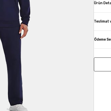
Ürün Deta
Teslimat 
Ödeme Se