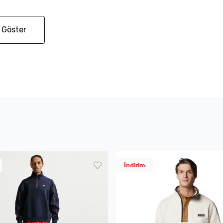
 Göster
İndirim