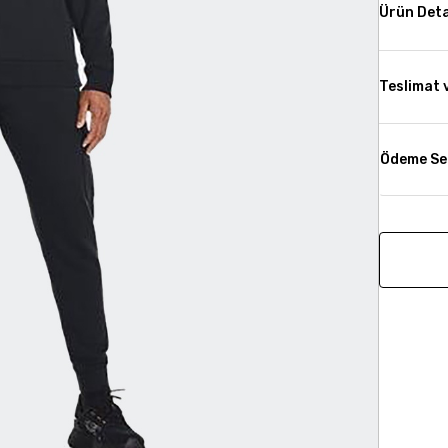
Ürün Deta
Teslimat 
Ödeme Se