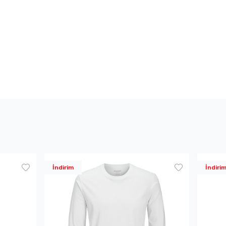
İndirim
İndiri