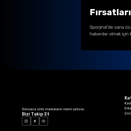
Fırsatlar
Sporjinal’de sana öz
haberdar olmak için 
Ka
Kad
Erk
Dünyaca ünlü markaların resmi satıcısı.
Çoc
Bizi Takip Et