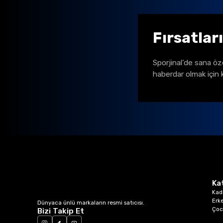
Fırsatlar
Sporjinal’de sana öz
haberdar olmak için 
Ka
Kad
Erk
Dünyaca ünlü markaların resmi satıcısı.
Çoc
Bizi Takip Et