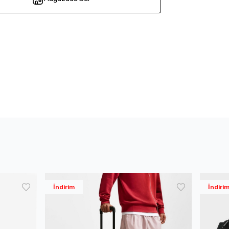
İndirim
İndiri