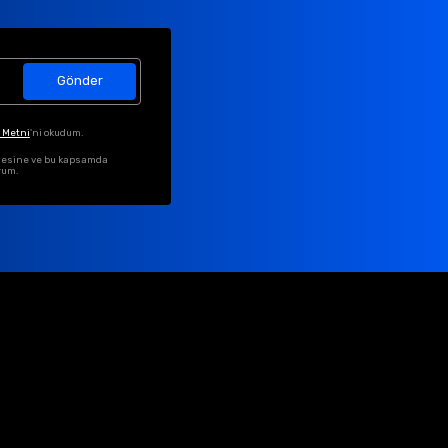
Gönder
 Metni
'ni okudum.
ilmesine ve bu kapsamda
rum.