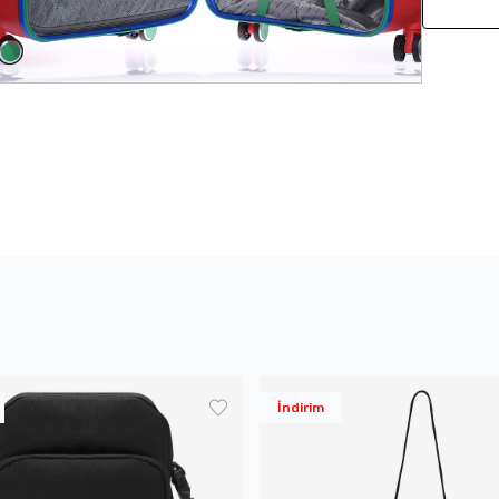
İndirim