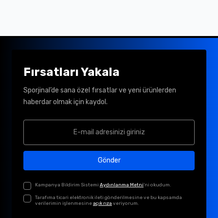
Fırsatları Yakala
Sporjinal’de sana özel fırsatlar ve yeni ürünlerden
haberdar olmak için kaydol.
Gönder
Kampanya Bildirim Sistemi
Aydınlanma Metni
'ni okudum.
Tarafıma ticari elektronik ileti gönderilmesine ve bu kapsamda
verilerimin işlenmesine
açık rıza
veriyorum.