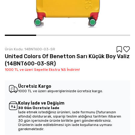
Ürün Kodu:
14BNT600-03-SR
United Colors Of Benetton Sarı Küçük Boy Valiz
(14BNT600-03-SR)
1000 TL ve üzeri Sepette Ekstra %5 İndirim!
Ücretsiz Kargo
1000 TL ve üzeri alışverişlerinizde ücretsiz kargo.
Kolay İade ve Değişim
30 Gün Ücretsiz İade
İade etmek istediğiniz ürünleri, iade formunu (faturanızın
altında) doldurarak, siparişi teslim aldığınız tarihten itibaren
30 gün içerisinde ürünle birlikte geri gönderebilirsiniz.
Ürünlerin iade edilebilmesi için iade koşullarına uyması
gerekmektedir.