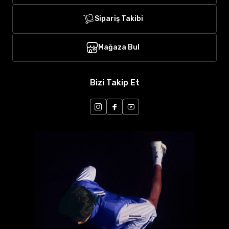
Sipariş Takibi
Mağaza Bul
Bizi Takip Et