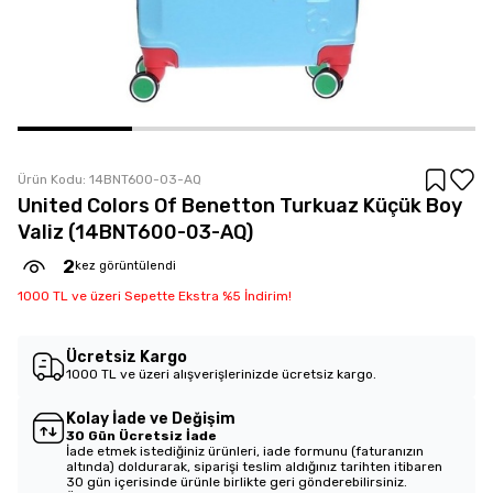
Ürün Kodu:
14BNT600-03-AQ
United Colors Of Benetton Turkuaz Küçük Boy
Valiz (14BNT600-03-AQ)
2
kez görüntülendi
1000 TL ve üzeri Sepette Ekstra %5 İndirim!
Ücretsiz Kargo
1000 TL ve üzeri alışverişlerinizde ücretsiz kargo.
Kolay İade ve Değişim
30 Gün Ücretsiz İade
İade etmek istediğiniz ürünleri, iade formunu (faturanızın
altında) doldurarak, siparişi teslim aldığınız tarihten itibaren
30 gün içerisinde ürünle birlikte geri gönderebilirsiniz.