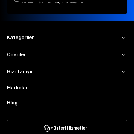
verilerimin işlenmesine
açık rıza
veriyorum.
Kategoriler
Öneriler
Bizi Tanıyın
Markalar
Blog
Müşteri Hizmetleri