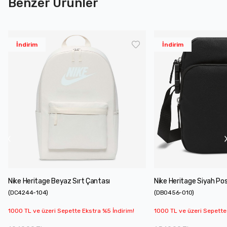
Benzer Ürünler
İndirim
İndirim
Nike Heritage Beyaz Sırt Çantası
Nike Heritage Siyah Po
(
DC4244-104
)
(
DB0456-010
)
1000 TL ve üzeri Sepette Ekstra %5 İndirim!
1000 TL ve üzeri Sepette