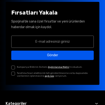
Fırsatları Yakala
Sporjinal’de sana özel fırsatlar ve yeni ürünlerden
haberdar olmak için kaydol.
Gönder
Kampanya Bildirim Sistemi
Aydınlanma Metni
'ni okudum.
Tarafıma ticari elektronik ileti gönderilmesine ve bu kapsamda
verilerimin işlenmesine
açık rıza
veriyorum.
Kategoriler