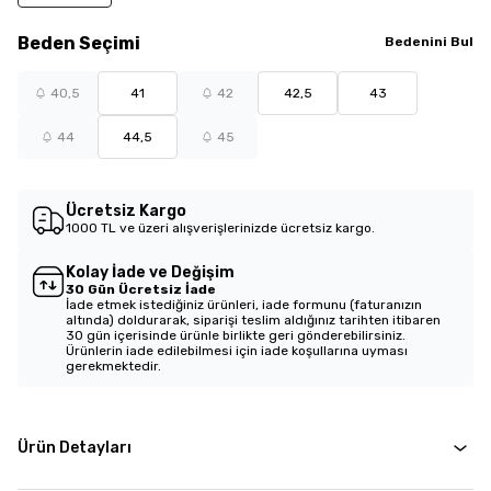
Beden
Seçimi
Bedenini Bul
40,5
41
42
42,5
43
44
44,5
45
Ücretsiz Kargo
1000 TL ve üzeri alışverişlerinizde ücretsiz kargo.
Kolay İade ve Değişim
30 Gün Ücretsiz İade
İade etmek istediğiniz ürünleri, iade formunu (faturanızın
altında) doldurarak, siparişi teslim aldığınız tarihten itibaren
30 gün içerisinde ürünle birlikte geri gönderebilirsiniz.
Ürünlerin iade edilebilmesi için iade koşullarına uyması
gerekmektedir.
Ürün Detayları