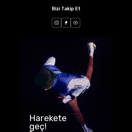
Bizi Takip Et
Harekete
geç!