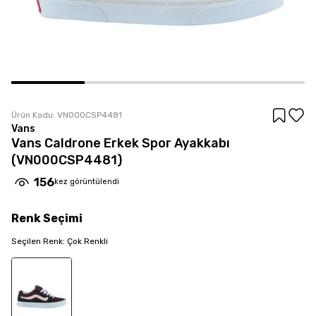
Ürün Kodu:
VN000CSP4481
Vans
Vans Caldrone Erkek Spor Ayakkabı
(VN000CSP4481)
156
kez görüntülendi
Renk
Seçimi
Seçilen
Renk
:
Çok Renkli