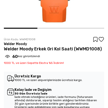
Ürün Kodu:
WWMD1008
Welder Moody
Welder Moody Erkek Gri Kol Saati (WWMD1008)
60
kez görüntülendi
1000 TL ve üzeri Sepette Ekstra %5 İndirim!
Ücretsiz Kargo
1000 TL ve üzeri alışverişlerinizde ücretsiz kargo.
Kolay İade ve Değişim
30 Gün Ücretsiz İade
İade etmek istediğiniz ürünleri, iade formunu (faturanızın
altında) doldurarak, siparişi teslim aldığınız tarihten itibaren
30 gün içerisinde ürünle birlikte geri gönderebilirsiniz.
Ürünlerin iade edilebilmesi için iade koşullarına uyması