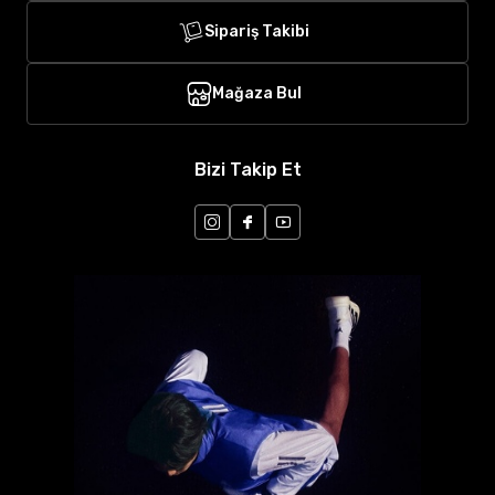
Sipariş Takibi
Mağaza Bul
Bizi Takip Et