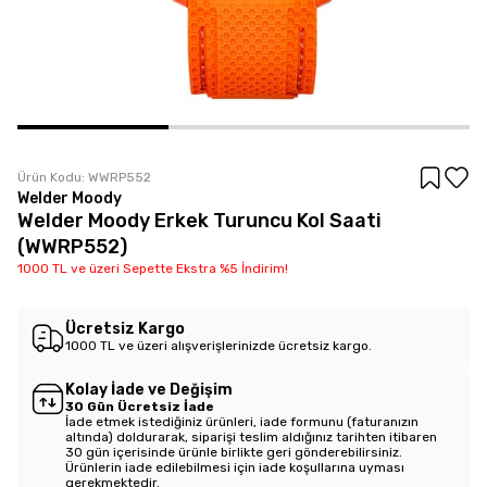
Ürün Kodu:
WWRP552
Welder Moody
Welder Moody Erkek Turuncu Kol Saati
(WWRP552)
1000 TL ve üzeri Sepette Ekstra %5 İndirim!
Ücretsiz Kargo
1000 TL ve üzeri alışverişlerinizde ücretsiz kargo.
Kolay İade ve Değişim
30 Gün Ücretsiz İade
İade etmek istediğiniz ürünleri, iade formunu (faturanızın
altında) doldurarak, siparişi teslim aldığınız tarihten itibaren
30 gün içerisinde ürünle birlikte geri gönderebilirsiniz.
Ürünlerin iade edilebilmesi için iade koşullarına uyması
gerekmektedir.