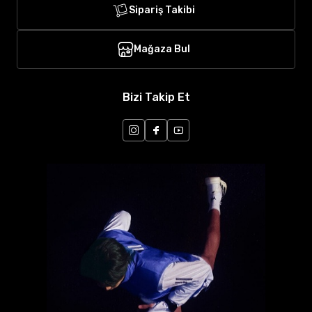
Sipariş Takibi
Mağaza Bul
Bizi Takip Et