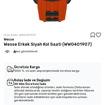
Ürün Kodu:
WWG401907
Wesse
Wesse Erkek Siyah Kol Saati (WWG401907)
6
kez görüntülendi
Ücretsiz Kargo
1000 TL ve üzeri alışverişlerinizde ücretsiz kargo.
Kolay İade ve Değişim
30 Gün Ücretsiz İade
İade etmek istediğiniz ürünleri, iade formunu (faturanızın
altında) doldurarak, siparişi teslim aldığınız tarihten itibaren
30 gün içerisinde ürünle birlikte geri gönderebilirsiniz.
Ürünlerin iade edilebilmesi için iade koşullarına uyması
gerekmektedir.