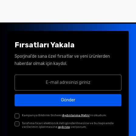
Fırsatları Yakala
Sporjinal’de sana özel fırsatlar ve yeni ürünlerden
haberdar olmak için kaydol.
Gönder
Kampanya Bildirim Sistemi
Aydınlanma Metni
'ni okudum.
Tarafıma ticari elektronik ileti gönderilmesine ve bu kapsamda
verilerimin işlenmesine
açık rıza
veriyorum.