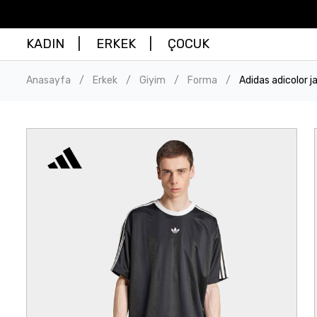
KADIN
ERKEK
ÇOCUK
Anasayfa
Erkek
Giyim
Forma
Adidas adicolor 
/
/
/
/