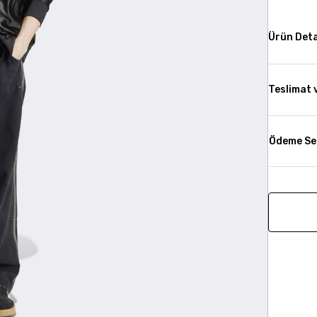
Ürün Deta
Teslimat 
Ödeme Se