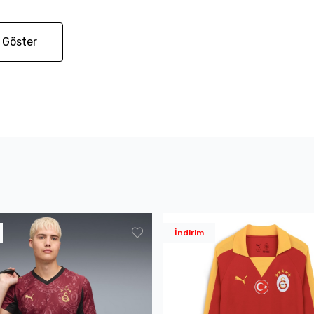
 Göster
İndirim