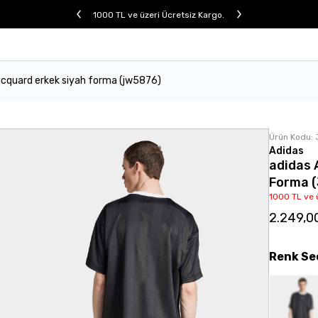
1000 TL ve üzeri Ücretsiz Kargo.
jacquard erkek siyah forma (jw5876)
Ürün Kodu:
Adidas
adidas 
Forma 
1000 TL ve 
2.249,0
Renk
Se