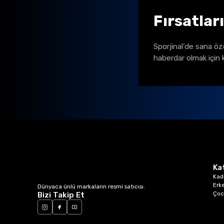
Fırsatlar
Sporjinal’de sana öz
haberdar olmak için 
Ka
Kad
Erk
Dünyaca ünlü markaların resmi satıcısı.
Çoc
Bizi Takip Et