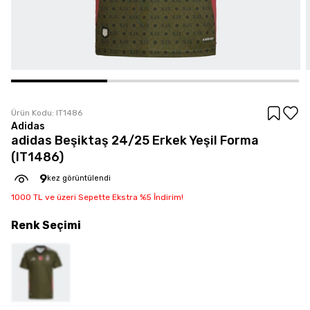
Ürün Kodu:
IT1486
Adidas
adidas Beşiktaş 24/25 Erkek Yeşil Forma
(IT1486)
9
kez görüntülendi
1000 TL ve üzeri Sepette Ekstra %5 İndirim!
Renk
Seçimi