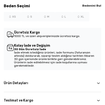
Beden
Seçimi
Bedenini Bul
XS
S
M
L
XL
Ücretsiz Kargo
1000 TL ve üzeri alışverişlerinizde ücretsiz kargo.
Kolay İade ve Değişim
30 Gün Ücretsiz İade
İade etmek istediğiniz ürünleri, iade formunu (faturanızın
altında) doldurarak, siparişi teslim aldığınız tarihten itibaren
30 gün içerisinde ürünle birlikte geri gönderebilirsiniz.
Ürünlerin iade edilebilmesi için iade koşullarına uyması
gerekmektedir.
Ürün Detayları
Teslimat ve Kargo