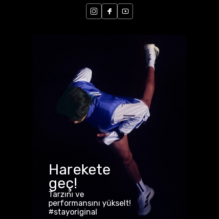
Harekete
geç!
Tarzını ve
performansını yükselt!
#stayoriginal