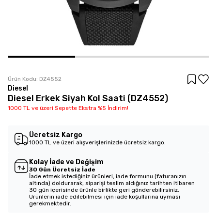
Ürün Kodu:
DZ4552
Diesel
Diesel Erkek Siyah Kol Saati (DZ4552)
1000 TL ve üzeri Sepette Ekstra %5 İndirim!
Ücretsiz Kargo
1000 TL ve üzeri alışverişlerinizde ücretsiz kargo.
Kolay İade ve Değişim
30 Gün Ücretsiz İade
İade etmek istediğiniz ürünleri, iade formunu (faturanızın
altında) doldurarak, siparişi teslim aldığınız tarihten itibaren
30 gün içerisinde ürünle birlikte geri gönderebilirsiniz.
Ürünlerin iade edilebilmesi için iade koşullarına uyması
gerekmektedir.