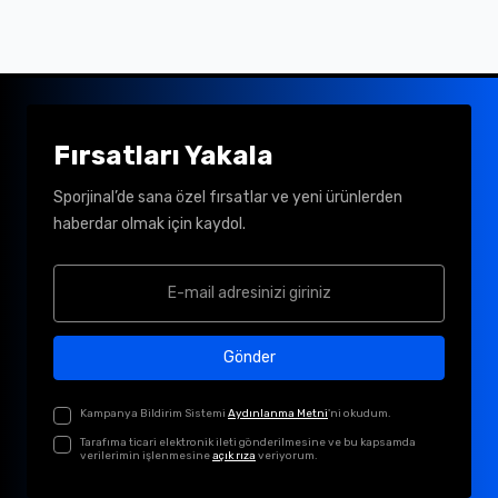
Fırsatları Yakala
Sporjinal’de sana özel fırsatlar ve yeni ürünlerden
haberdar olmak için kaydol.
Gönder
Kampanya Bildirim Sistemi
Aydınlanma Metni
'ni okudum.
Tarafıma ticari elektronik ileti gönderilmesine ve bu kapsamda
verilerimin işlenmesine
açık rıza
veriyorum.