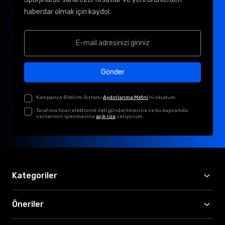
haberdar olmak için kaydol.
Gönder
Kampanya Bildirim Sistemi
Aydınlanma Metni
'ni okudum.
Tarafıma ticari elektronik ileti gönderilmesine ve bu kapsamda
verilerimin işlenmesine
açık rıza
veriyorum.
Kategoriler
Öneriler