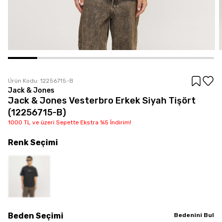
Ürün Kodu:
12256715-B
Jack & Jones
Jack & Jones Vesterbro Erkek Siyah Tişört
(12256715-B)
1000 TL ve üzeri Sepette Ekstra %5 İndirim!
Renk
Seçimi
Beden
Seçimi
Bedenini Bul