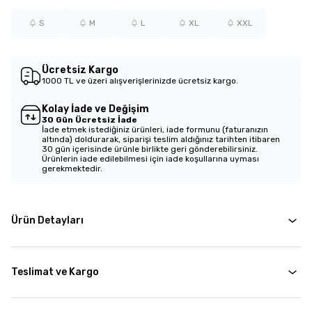
S
M
L
XL
XXL
Ücretsiz Kargo
1000 TL ve üzeri alışverişlerinizde ücretsiz kargo.
Kolay İade ve Değişim
30 Gün Ücretsiz İade
İade etmek istediğiniz ürünleri, iade formunu (faturanızın
altında) doldurarak, siparişi teslim aldığınız tarihten itibaren
30 gün içerisinde ürünle birlikte geri gönderebilirsiniz.
Ürünlerin iade edilebilmesi için iade koşullarına uyması
gerekmektedir.
Ürün Detayları
Teslimat ve Kargo