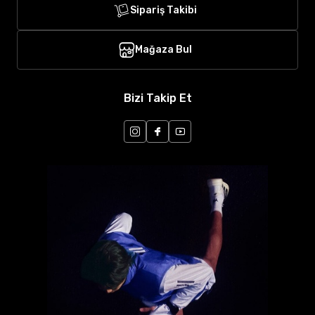
Sipariş Takibi
Mağaza Bul
Bizi Takip Et