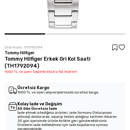
Ürün Kodu:
TH1792094
Tommy Hilfiger
Tommy Hilfiger Erkek Gri Kol Saati
(TH1792094)
1000 TL ve üzeri Sepette Ekstra %5 İndirim!
Ücretsiz Kargo
1000 TL ve üzeri alışverişlerinizde ücretsiz kargo.
Kolay İade ve Değişim
30 Gün Ücretsiz İade
İade etmek istediğiniz ürünleri, iade formunu (faturanızın
altında) doldurarak, siparişi teslim aldığınız tarihten itibaren
30 gün içerisinde ürünle birlikte geri gönderebilirsiniz.
Ürünlerin iade edilebilmesi için iade koşullarına uyması
gerekmektedir.