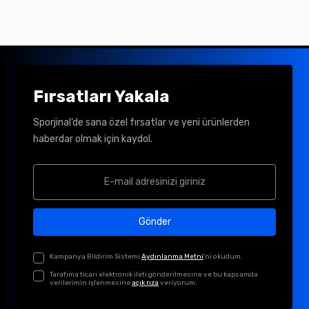
Fırsatları Yakala
Sporjinal’de sana özel fırsatlar ve yeni ürünlerden
haberdar olmak için kaydol.
Gönder
Kampanya Bildirim Sistemi
Aydınlanma Metni
'ni okudum.
Tarafıma ticari elektronik ileti gönderilmesine ve bu kapsamda
verilerimin işlenmesine
açık rıza
veriyorum.