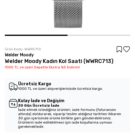
Ürün Kodu:
WWRC713
Welder Moody
Welder Moody Kadın Kol Saati (WWRC713)
1000 TL ve üzeri Sepette Ekstra %5 İndirim!
Ücretsiz Kargo
1000 TL ve üzeri alışverişlerinizde ücretsiz kargo.
Kolay İade ve Değişim
30 Gün Ücretsiz İade
İade etmek istediğiniz ürünleri, iade formunu (faturanızın
altında) doldurarak, siparişi teslim aldığınız tarihten itibaren
30 gün içerisinde ürünle birlikte geri gönderebilirsiniz.
Ürünlerin iade edilebilmesi için iade koşullarına uyması
gerekmektedir.