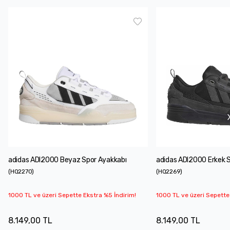
adidas ADI2000 Beyaz Spor Ayakkabı
adidas ADI2000 Erkek S
(
HQ2270
)
(
HQ2269
)
1000 TL ve üzeri Sepette Ekstra %5 İndirim!
1000 TL ve üzeri Sepette
8.149,00 TL
8.149,00 TL